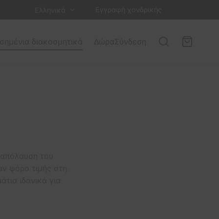
Εγγραφή χονδρικής
Ελληνικά
σημένια διακοσμητικά
Δώρα
Σύνδεση
 απόλαυση του
αν φόρο τιμής στη
τια ιδανικά για