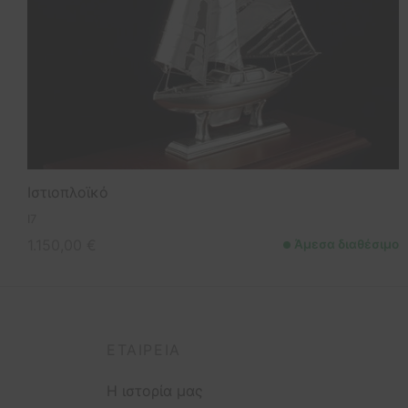
Ιστιοπλοϊκό
I7
1.150,00
€
Άμεσα διαθέσιμο
ΕΤΑΙΡΕΊΑ
Η ιστορία μας