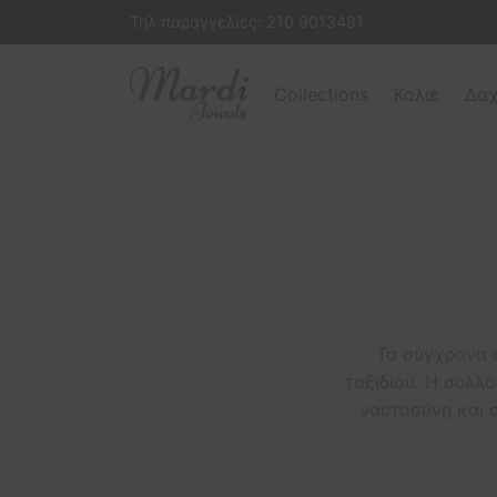
Τηλ παραγγελίες:
210 9013481
Collections
Κολιέ
Δαχ
Τα σύγχρονα 
ταξιδιού. Η συλλ
ναυτοσύνη και 