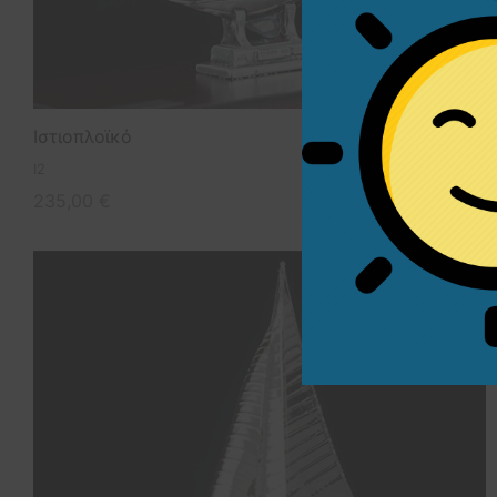
Ιστιοπλοϊκό
I2
235,00
€
Άμεσα διαθέσιμο