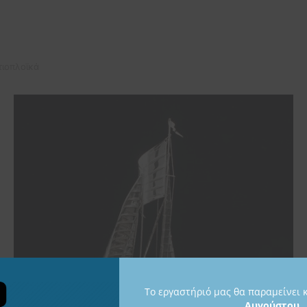
τιοπλοϊκά
Το εργαστήριό μας θα παραμείνει 
Αυγούστου
.