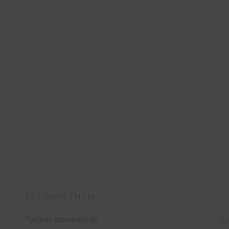
ΕΞΥΠΗΡΈΤΗΣΗ
Τρόποι αποστολής
Κ