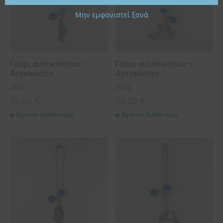
Μην εμφανιστεί ξανά
Γούρι αυτοκινήτου –
Γούρι αυτοκινήτου –
Αυτοκίνητο
Αυτοκίνητο
XR38
XR32
35,00
€
69,00
€
Άμεσα διαθέσιμο
Άμεσα διαθέσιμο