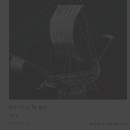
Ασημένια Τριήρης
K048
660,00
€
Άμεσα διαθέσιμο