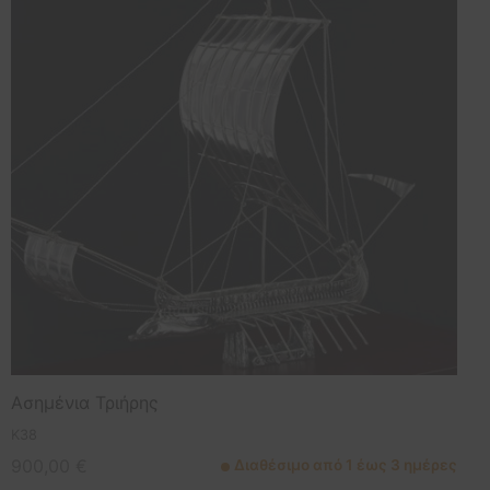
Ασημένια Τριήρης
K38
900,00
€
Διαθέσιμο από 1 έως 3 ημέρες