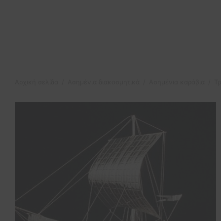
Αρχική σελίδα
/
Ασημένια διακοσμητικά
/
Ασημένια καράβια
/
Τρ