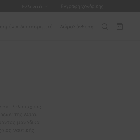
Εγγραφή χονδρικής
Ελληνικά
σημένια διακοσμητικά
Δώρα
Σύνδεση
ν σύμβολο ισχύος
ιήρεων της
Mardi
ροντας μοναδικά
χαίας ναυτικής