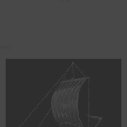
ιήρεις