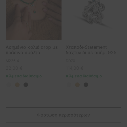
Ασημένιο κολιέ drop με
Χταπόδι-Statement
πράσινο σμάλτο
δαχτυλίδι σε ασήμι 925
M226_4
DD70
22,00
€
114,00
€
Άμεσα διαθέσιμο
Άμεσα διαθέσιμο
Φόρτωση περισσότερων