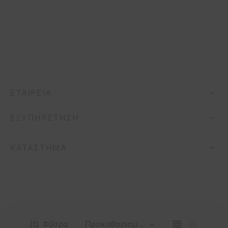
ΕΤΑΙΡΕΊΑ
ΕΞΥΠΗΡΈΤΗΣΗ
ΚΑΤΆΣΤΗΜΑ
Φίλτρα