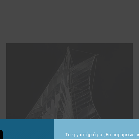
Το εργαστήριό μας θα παραμείνει 