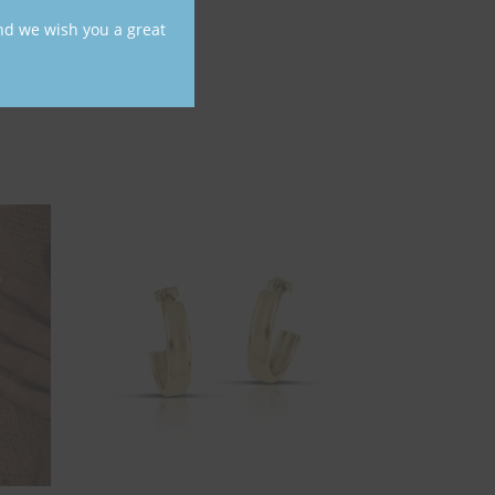
nd we wish you a great