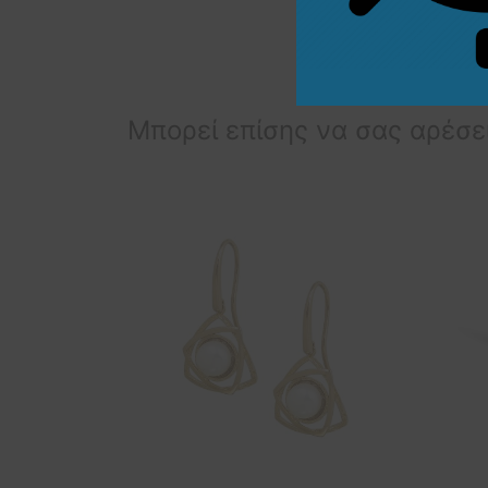
Διαστάσεις μοτίφ: 1
Μπορεί επίσης να σας αρέσε