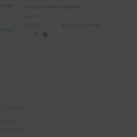
ράσινο
Ασημένιοι κρίκοι φαρδιοί
SKKR01
35,00
€
Άμεσα διαθέσιμο
θέσιμο
ΑΤΆΣΤΗΜΑ
νου 31,
ήνα 11631