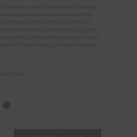
ε το στυλ σας με αυτά τα μοναδικά ασημένια
κια με πράσινο σμάλτο. Χειροποίητα από
5, προσφέρουν διακριτική κομψότητα και
 αισθητική. Ιδανικά για καθημερινή χρήση ή
λοκληρώσουν μια elegant εμφάνιση. Ελαφριά
, είναι η τέλεια επιλογή για κάθε περίσταση.
 διαθέσιμο