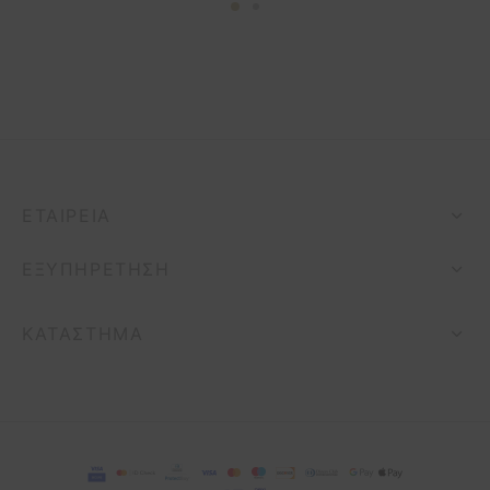
ΕΤΑΙΡΕΊΑ
ΕΞΥΠΗΡΈΤΗΣΗ
ΚΑΤΆΣΤΗΜΑ