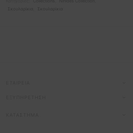
Κατηγορίες:
Collections
,
Niriides Collection
,
Σκουλαρίκια
,
Σκουλαρίκια
ΕΤΑΙΡΕΊΑ
ΕΞΥΠΗΡΈΤΗΣΗ
ΚΑΤΆΣΤΗΜΑ