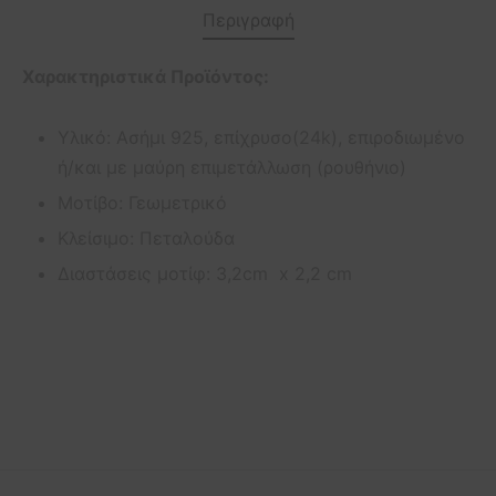
Περιγραφή
Χαρακτηριστικά Προϊόντος:
Υλικό: Ασήμι 925, επίχρυσο(24k), επιροδιωμένο
ή/και με μαύρη επιμετάλλωση (ρουθήνιο)
Μοτίβο: Γεωμετρικό
Κλείσιμο: Πεταλούδα
Διαστάσεις μοτίφ: 3,2cm x 2,2 cm