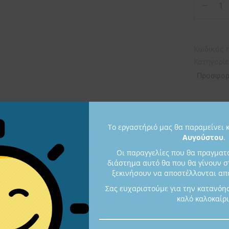
Κωδικός 
Κατηγορί
Προσφορ
Το εργαστήριό μας θα παραμείνει 
Αυγούστου
.
Περιγραφή
Οι παραγγελίες που θα πραγματ
διάστημα αυτό θα που θα γίνουν σ
ξεκινήσουν να αποστέλλονται από
ντος:
Σας ευχαριστούμε για την κατανόη
καλό καλοκαίρι
επίχρυσο(24k) ή επιροδιωμένο ή με μαύρη επιροδίωση