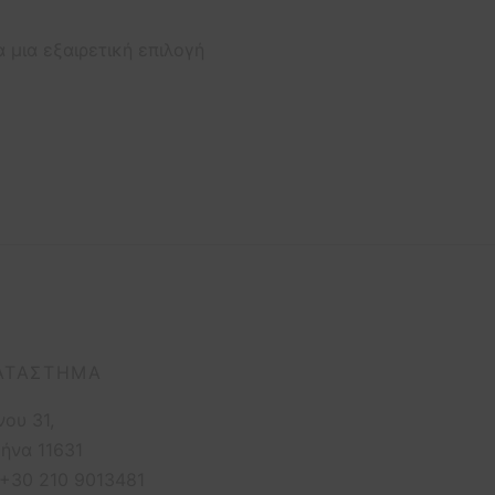
 μια εξαιρετική επιλογή
ΑΤΆΣΤΗΜΑ
νου 31,
ήνα 11631
 +30 210 9013481