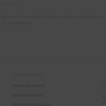
6 x 1,3 cm
 εσάς, αυτά τα σκουλαρίκια είναι το απόλυτο αξεσουάρ για
 την καλαισθησία.
ΕΞΥΠΗΡΈΤΗΣΗ
Τρόποι αποστολής
Κ
Τρόποι πληρωμής
Αί
Αθ
Πολιτική επιστροφών