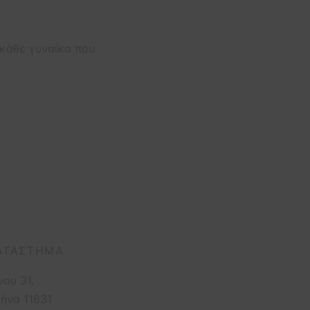
 κάθε γυναίκα που
ΑΤΆΣΤΗΜΑ
νου 31,
ήνα 11631