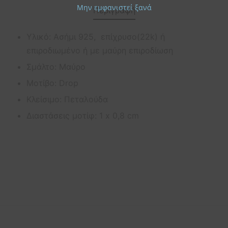
Μην εμφανιστεί ξανά
Περιγραφή
Υλικό: Ασήμι 925, επίχρυσο(22k) ή
επιροδιωμένο ή με μαύρη επιροδίωση
Σμάλτο: Μαύρο
Μοτίβο: Drop
Κλείσιμο: Πεταλούδα
Διαστάσεις μοτίφ: 1 x 0,8 cm