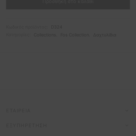
Προσθήκη στο καλάθι
Κωδικός προϊόντος:
D324
Κατηγορίες:
Collections
,
Fos Collection
,
Δαχτυλίδια
ΕΤΑΙΡΕΊΑ
ΕΞΥΠΗΡΈΤΗΣΗ