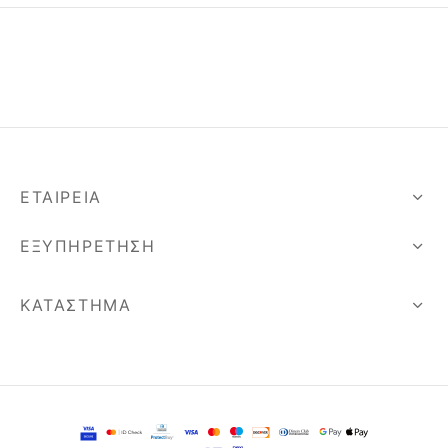
ΕΤΑΙΡΕΊΑ
ΕΞΥΠΗΡΈΤΗΣΗ
ΚΑΤΆΣΤΗΜΑ