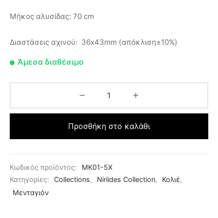
Μήκος αλυσίδας: 70 cm
Διαστάσεις αχινού: 36x43mm (απόκλιση±10%)
Άμεσα διαθέσιμο
Προσθήκη στο καλάθι
Κωδικός προϊόντος:
MK01-5X
Κατηγορίες:
Collections
,
Niriides Collection
,
Κολιέ
,
Μενταγιόν