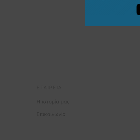
ΕΤΑΙΡΕΊΑ
Η ιστορία μας
Επικοινωνία