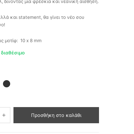
λ, δίνοντας μια φρέσκια και νεανική αίσθηση.
λλά και statement, θα γίνει το νέο σου
ο!
ις μοτίφ: 10 x 8 mm
 διαθέσιμο
Προσθήκη στο καλάθι