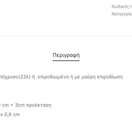
Κωδικός 
Κατηγορί
Περιγραφή
επίχρυσο(22k) ή επιροδιωμένο ή με μαύρη επιροδίωση
0 cm + 3cm προέκταση
 x 0,8 cm