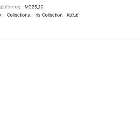
προϊόντος:
M226_10
ες:
Collections
,
Iris Collection
,
Κολιέ