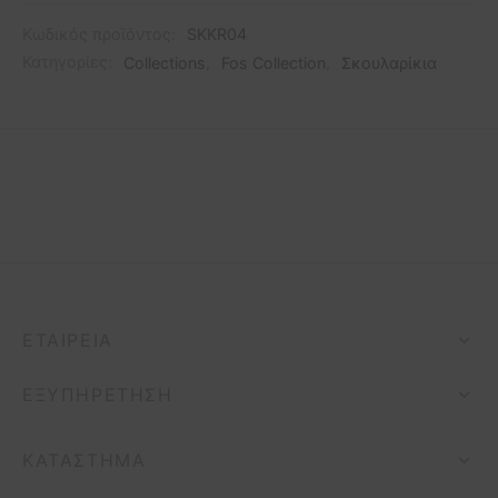
Κωδικός προϊόντος:
SKKR04
Κατηγορίες:
Collections
,
Fos Collection
,
Σκουλαρίκια
ΕΤΑΙΡΕΊΑ
ΕΞΥΠΗΡΈΤΗΣΗ
ΚΑΤΆΣΤΗΜΑ