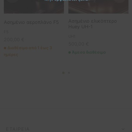
Ασημένιο ελικόπτερο
Ασημένιο αεροπλάνο F5
Ηuey UH-1
F5
UH1
200,00
€
500,00
€
Διαθέσιμο από 1 έως 3
Άμεσα διαθέσιμο
ημέρες
ΕΤΑΙΡΕΊΑ