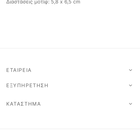
Διαστάσεις μοτίφ: 5,8 x 6,5 cm
ΕΤΑΙΡΕΊΑ
ΕΞΥΠΗΡΈΤΗΣΗ
ΚΑΤΆΣΤΗΜΑ