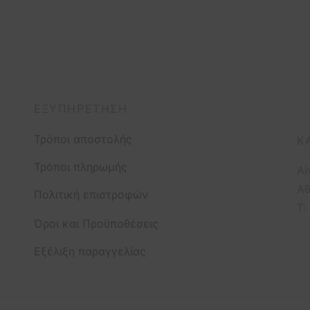
ΕΞΥΠΗΡΈΤΗΣΗ
Τρόποι αποστολής
Κ
Τρόποι πληρωμής
Αί
Αθ
Πολιτική επιστροφών
T:
Όροι και Προϋποθέσεις
Εξέλιξη παραγγελίας