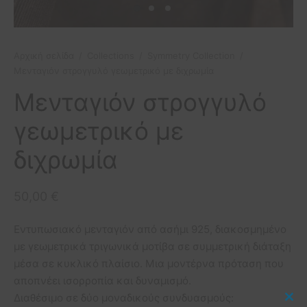
etry Collection
ιόλια
πουμ για φωτογραφίες
οφόρα
ls Collection
ίζες
οπλοϊκά
Αρχική σελίδα
/
Collections
/
Symmetry Collection
/
Μενταγιόν στρογγυλό γεωμετρικό με διχρωμία
 Collection
μικά πλοία
Μενταγιόν στρογγυλό
σφορές
γεωμετρικό με
διχρωμία
50,00
€
Εντυπωσιακό μενταγιόν από ασήμι 925, διακοσμημένο
με γεωμετρικά τριγωνικά μοτίβα σε συμμετρική διάταξη
μέσα σε κυκλικό πλαίσιο. Μια μοντέρνα πρόταση που
αποπνέει ισορροπία και δυναμισμό.
Διαθέσιμο σε δύο μοναδικούς συνδυασμούς: