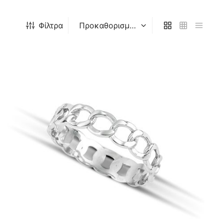
Φίλτρα