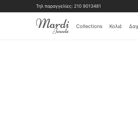
Τηλ παραγγελίες:
210 9013481
Collections
Κολιέ
Δαχ