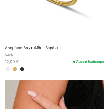
Ασημένιο δαχτυλίδι – βεράκι
D325
12,00
€
Άμεσα διαθέσιμο