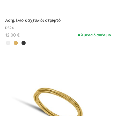
Ασημένιο δαχτυλίδι στριφτό
D324
12,00
€
Άμεσα διαθέσιμο