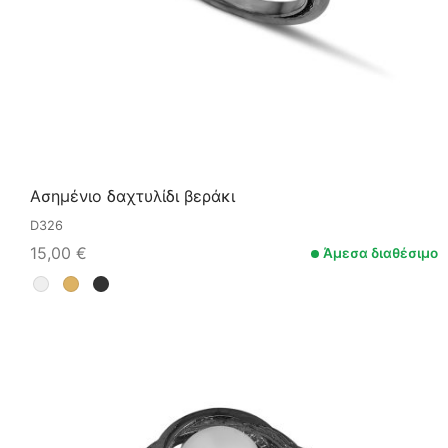
Ασημένιο δαχτυλίδι βεράκι
D326
15,00
€
Άμεσα διαθέσιμο