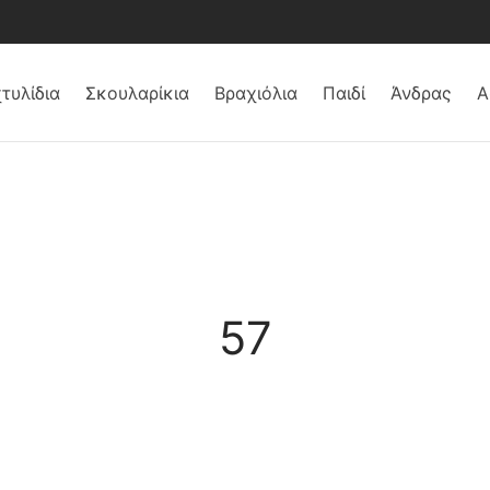
τυλίδια
Σκουλαρίκια
Βραχιόλια
Παιδί
Άνδρας
Α
57