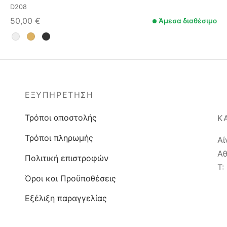
D208
50,00
€
Άμεσα διαθέσιμο
ΕΞΥΠΗΡΈΤΗΣΗ
Τρόποι αποστολής
Κ
Τρόποι πληρωμής
Αί
Αθ
Πολιτική επιστροφών
T:
Όροι και Προϋποθέσεις
Εξέλιξη παραγγελίας