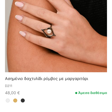
Ασημένιο δαχτυλίδι ρόμβος με μαργαριτάρι
D211
48,00
€
Άμεσα διαθέσιμο