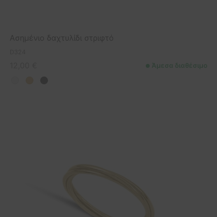
Ασημένιο δαχτυλίδι στριφτό
D324
12,00
€
Άμεσα διαθέσιμο