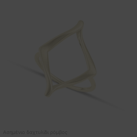
Aσημένιο δαχτυλίδι ρόμβος