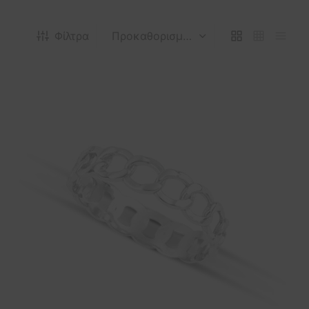
Φίλτρα