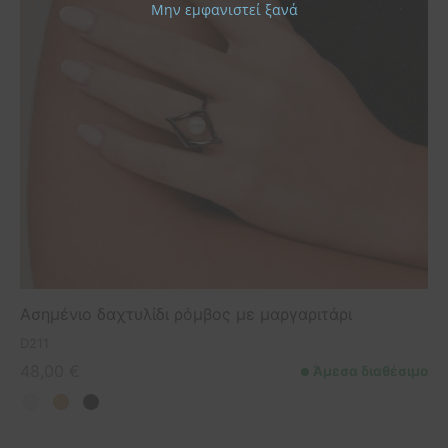
Μην εμφανιστεί ξανά
Ασημένιο δαχτυλίδι ρόμβος με μαργαριτάρι
D211
48,00
€
Άμεσα διαθέσιμο